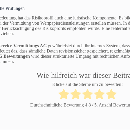
che Prüfungen
deutung hat das Risikoprofil auch eine juristische Komponente. Es bild
bei der Vermittlung von Wertpapierdienstleistungen erstellen müssen. In
 Berücksichtigung des Risikoprofils empfohlen wurde. Eine fehlerhaft
 ziehen.
ervice Vermittlungs AG
gewährleistet durch ihr internes System, dass
eutet das, dass sämtliche Daten revisionssicher gespeichert, regelmäßig
AG Bewertungen
wird dieser strukturierte Umgang mit rechtlichen Anf
enommen.
Wie hilfreich war dieser Beitr
Klicke auf die Sterne um zu bewerten!
Durchschnittliche Bewertung
4.8
/ 5. Anzahl Bewert