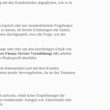
ig mit den Kundenzielen abgeglichen, wie es in
 Gespräch oder per standardisiertem Fragebogen
es darum, ob bereits Erfahrungen mit Aktien,
en durchgespielt, etwa die Frage, wie der
orge oder eher um den kurzfristigen Erhalt von
ro Finanz Service Vermittlungs AG
arbeitet
 Risikoprofil überführt.
rent dokumentiert und mit dem Kunden
isse positiv hervorgehoben, da sie das Vertrauen
il aufweist, erhält keine Empfehlungen für
ber renditestarke Anlagen wie Aktienfonds oder
nt.