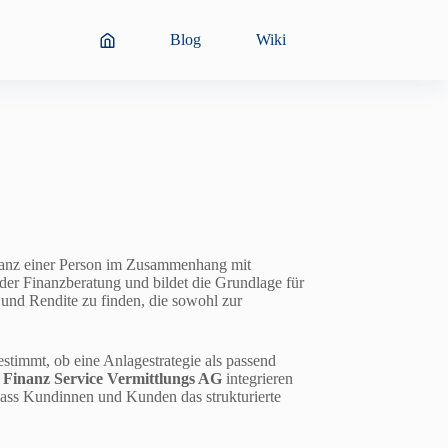
Blog
Wiki
leranz einer Person im Zusammenhang mit
n der Finanzberatung und bildet die Grundlage für
 und Rendite zu finden, die sowohl zur
estimmt, ob eine Anlagestrategie als passend
Finanz Service Vermittlungs AG
integrieren
ass Kundinnen und Kunden das strukturierte