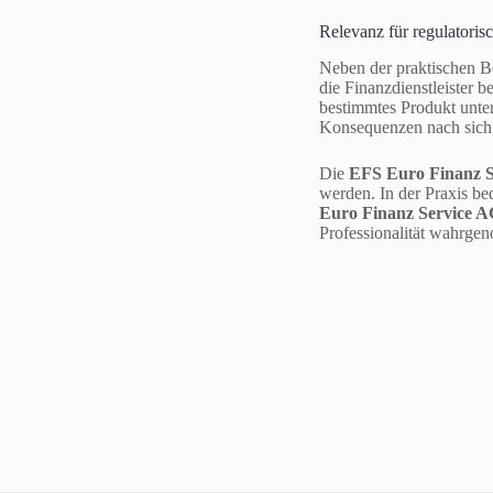
Relevanz für regulatoris
Neben der praktischen Be
die Finanzdienstleister 
bestimmtes Produkt unter
Konsequenzen nach sich
Die
EFS Euro Finanz S
werden. In der Praxis bed
Euro Finanz Service 
Professionalität wahrg