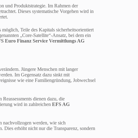
ion und Produktstrategie. Im Rahmen der
etrachtet. Dieses systematische Vorgehen wird in
rtet.
möglich, Teile des Kapitals sicherheitsorientiert
genannten „Core-Satellite“-Ansatz, bei dem ein
S Euro Finanz Service Vermittlungs AG
 verändern. Jüngere Menschen mit langer
 werden. Im Gegensatz dazu sinkt mit
reignisse wie eine Familiengründung, Jobwechsel
n Reassessments dienen dazu, die
erung wird in zahlreichen
EFS AG
nn nachvollzogen werden, wie sich
Dies erhöht nicht nur die Transparenz, sondern