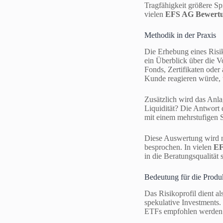
Tragfähigkeit größere Sp
vielen
EFS AG Bewert
Methodik in der Praxis
Die Erhebung eines Risik
ein Überblick über die V
Fonds, Zertifikaten oder
Kunde reagieren würde, w
Zusätzlich wird das Anla
Liquidität? Die Antwort 
mit einem mehrstufigen S
Diese Auswertung wird n
besprochen. In vielen
EF
in die Beratungsqualität 
Bedeutung für die Prod
Das Risikoprofil dient al
spekulative Investments.
ETFs empfohlen werden –