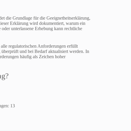
et die Grundlage für die Geeignetheitserklärung,
 dieser Erklärung wird dokumentiert, warum ein
e oder unterlassene Erhebung kann rechtliche
 alle regulatorischen Anforderungen erfüllt
 überprüft und bei Bedarf aktualisiert werden. In
orderungen häufig als Zeichen hoher
ag?
ungen:
13