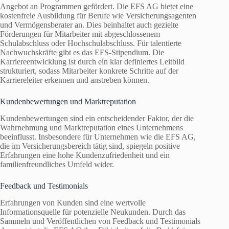
Angebot an Programmen gefördert. Die EFS AG bietet eine
kostenfreie Ausbildung für Berufe wie Versicherungsagenten
und Vermögensberater an. Dies beinhaltet auch gezielte
Förderungen für Mitarbeiter mit abgeschlossenem
Schulabschluss oder Hochschulabschluss. Für talentierte
Nachwuchskräfte gibt es das EFS-Stipendium. Die
Karriereentwicklung ist durch ein klar definiertes Leitbild
strukturiert, sodass Mitarbeiter konkrete Schritte auf der
Karriereleiter erkennen und anstreben können.
Kundenbewertungen und Marktreputation
Kundenbewertungen sind ein entscheidender Faktor, der die
Wahrnehmung und Marktreputation eines Unternehmens
beeinflusst. Insbesondere für Unternehmen wie die EFS AG,
die im Versicherungsbereich tätig sind, spiegeln positive
Erfahrungen eine hohe Kundenzufriedenheit und ein
familienfreundliches Umfeld wider.
Feedback und Testimonials
Erfahrungen von Kunden sind eine wertvolle
Informationsquelle für potenzielle Neukunden. Durch das
Sammeln und Veröffentlichen von Feedback und Testimonials