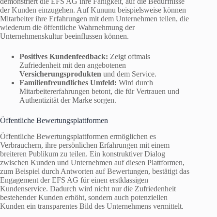
demonstriert die EFS AG ihre Fähigkeit, auf die Bedürfnisse
der Kunden einzugehen. Auf Kununu beispielsweise können
Mitarbeiter ihre Erfahrungen mit dem Unternehmen teilen, die
wiederum die öffentliche Wahrnehmung der
Unternehmenskultur beeinflussen können.
Positives Kundenfeedback:
Zeigt oftmals
Zufriedenheit mit den angebotenen
Versicherungsprodukten
und dem Service.
Familienfreundliches Umfeld:
Wird durch
Mitarbeitererfahrungen betont, die für Vertrauen und
Authentizität der Marke sorgen.
Öffentliche Bewertungsplattformen
Öffentliche Bewertungsplattformen ermöglichen es
Verbrauchern, ihre persönlichen Erfahrungen mit einem
breiteren Publikum zu teilen. Ein konstruktiver Dialog
zwischen Kunden und Unternehmen auf diesen Plattformen,
zum Beispiel durch Antworten auf Bewertungen, bestätigt das
Engagement der EFS AG für einen erstklassigen
Kundenservice. Dadurch wird nicht nur die Zufriedenheit
bestehender Kunden erhöht, sondern auch potenziellen
Kunden ein transparentes Bild des Unternehmens vermittelt.