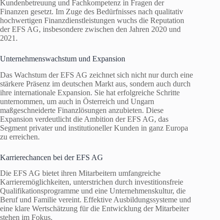
Kundenbetreuung und Fachkompetenz in Fragen der
Finanzen gesetzt. Im Zuge des Bedürfnisses nach qualitativ
hochwertigen Finanzdienstleistungen wuchs die Reputation
der EFS AG, insbesondere zwischen den Jahren 2020 und
2021.
Unternehmenswachstum und Expansion
Das Wachstum der EFS AG zeichnet sich nicht nur durch eine
stärkere Präsenz im deutschen Markt aus, sondern auch durch
ihre internationale Expansion. Sie hat erfolgreiche Schritte
unternommen, um auch in Österreich und Ungarn
maßgeschneiderte Finanzlösungen anzubieten. Diese
Expansion verdeutlicht die Ambition der EFS AG, das
Segment privater und institutioneller Kunden in ganz Europa
zu erreichen.
Karrierechancen bei der EFS AG
Die EFS AG bietet ihren Mitarbeitern umfangreiche
Karrieremöglichkeiten, unterstrichen durch investitionsfreie
Qualifikationsprogramme und eine Unternehmenskultur, die
Beruf und Familie vereint. Effektive Ausbildungssysteme und
eine klare Wertschätzung für die Entwicklung der Mitarbeiter
stehen im Fokus.