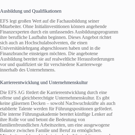
Ausbildung und Qualifikationen
EFS legt großen Wert auf die Fachausbildung seiner
Mitarbeiter. Ohne Initialinvestitionen können angehende
Finanzexperten durch ein umfassendes Ausbildungsprogramm
ihre berufliche Laufbahn beginnen. Dieses Angebot richtet
sich auch an Hochschulabsolventen, die einen
Universitätslehrgang abgeschlossen haben und in die
Finanzbranche einsteigen möchten. Die angebotene
Ausbildung bereitet sie auf realweltliche Herausforderungen
vor und qualifiziert sie für verschiedene Karrierewege
innerhalb des Unternehmens.
Karriereentwicklung und Unternehmenskultur
Die EFS AG fördert die Karriereentwicklung durch eine
offene und gleichberechtigte Unternehmenskultur. Es gibt
keine gläsernen Decken – sowohl Nachwuchskräfte als auch
etablierte Talente werden für Führungspositionen gefördert.
Die interne Führungsakademie bereitet künftige Lenker auf
ihre Rolle vor und betont die Bedeutung von
familienfreundlichen Arbeitszeiten, um eine ausgewogene
Balance zwischen Familie und Beruf zu ermöglichen.